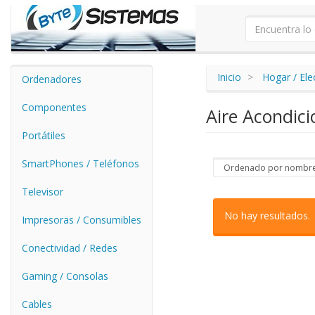
Inicio
Hogar / El
Ordenadores
Componentes
Aire Acondici
Portátiles
SmartPhones / Teléfonos
Televisor
No hay resultados.
Impresoras / Consumibles
Conectividad / Redes
Gaming / Consolas
Cables