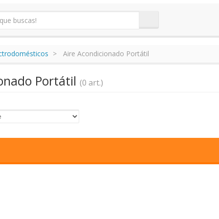
ectrodomésticos
Aire Acondicionado Portátil
onado Portátil
(0 art.)