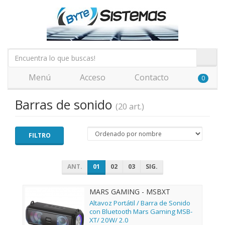
Menú
Acceso
Contacto
0
Barras de sonido
(20 art.)
FILTRO
ANT.
01
02
03
SIG.
MARS GAMING - MSBXT
Altavoz Portátil / Barra de Sonido
con Bluetooth Mars Gaming MSB-
XT/ 20W/ 2.0