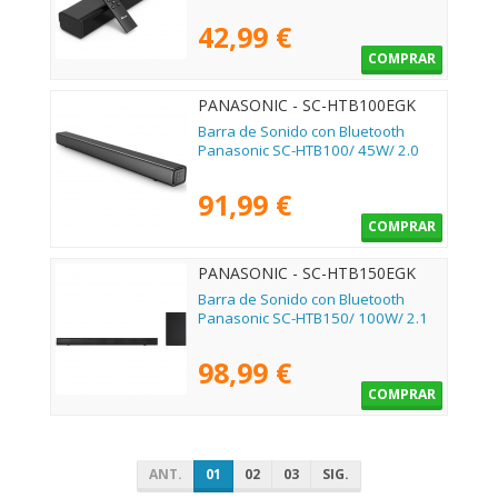
42,99 €
COMPRAR
PANASONIC - SC-HTB100EGK
Barra de Sonido con Bluetooth
Panasonic SC-HTB100/ 45W/ 2.0
91,99 €
COMPRAR
PANASONIC - SC-HTB150EGK
Barra de Sonido con Bluetooth
Panasonic SC-HTB150/ 100W/ 2.1
98,99 €
COMPRAR
ANT.
01
02
03
SIG.