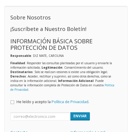
Sobre Nosotros
¡Suscríbete a Nuestro Boletín!
INFORMACIÓN BÁSICA SOBRE
PROTECCIÓN DE DATOS
Responsable
: DIZ MATE, CAROLINA
Finalidad
: Responder las consultas planteadas por el usuario y enviarle la
información solicitada;
Legitimación
: Consentimiento del usuario;
Destinatarios
: Solo se realizan cesiones si existe una obligación legal;
Derechos
: Acceder, rectificar y suprimir, así como otros derechos, como se
indica en la información adicional;
Información Adicional
: Puede
consultar la información completa de Protección de Datos en nuestra
Política
de Privacidad
.
He leído y acepto la
Política de Privacidad
.
ENVIAR