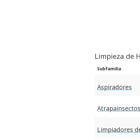
Limpieza de 
Subfamilia
Aspiradores
Atrapainsecto
Limpiadores d