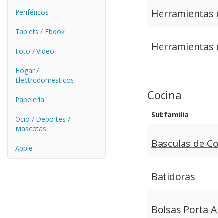
Herramientas d
Periféricos
Tablets / Ebook
Herramientas 
Foto / Video
Hogar /
Electrodomésticos
Cocina
Papelería
Subfamilia
Ocio / Deportes /
Mascotas
Basculas de Co
Apple
Batidoras
Bolsas Porta A