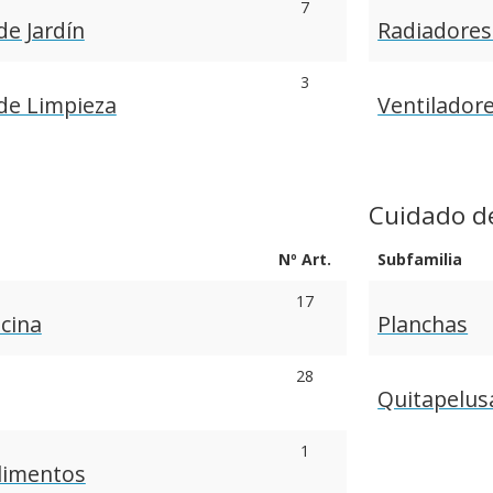
7
e Jardín
Radiadores
3
de Limpieza
Ventiladore
Cuidado d
Nº Art.
Subfamilia
17
cina
Planchas
28
Quitapelus
1
limentos