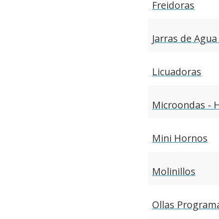
Freidoras
Jarras de Agua
Licuadoras
Microondas - 
Mini Hornos
Molinillos
Ollas Programa