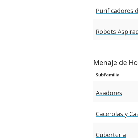
Purificadores 
Robots Aspira
Menaje de Ho
Subfamilia
Asadores
Cacerolas y Ca
Cuberteria