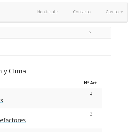
Identifícate
Contacto
Carrito
n y Clima
Nº Art.
4
es
2
lefactores