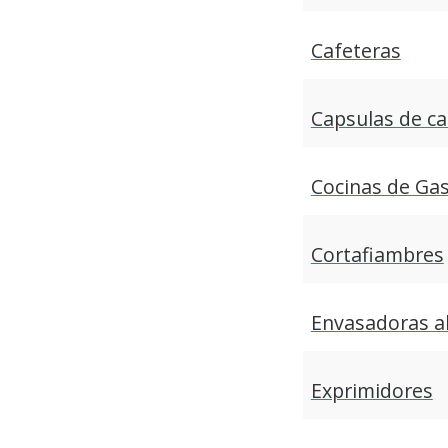
Cafeteras
Capsulas de ca
Cocinas de Ga
Cortafiambres
Envasadoras al
Exprimidores