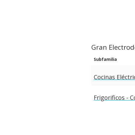
Gran Electro
Subfamilia
Cocinas Eléctri
Frigorificos -