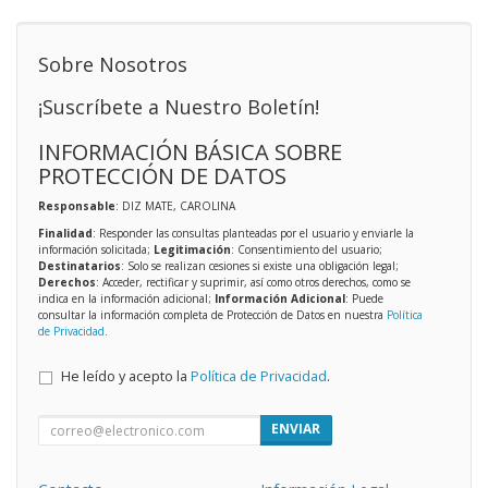
Sobre Nosotros
¡Suscríbete a Nuestro Boletín!
INFORMACIÓN BÁSICA SOBRE
PROTECCIÓN DE DATOS
Responsable
: DIZ MATE, CAROLINA
Finalidad
: Responder las consultas planteadas por el usuario y enviarle la
información solicitada;
Legitimación
: Consentimiento del usuario;
Destinatarios
: Solo se realizan cesiones si existe una obligación legal;
Derechos
: Acceder, rectificar y suprimir, así como otros derechos, como se
indica en la información adicional;
Información Adicional
: Puede
consultar la información completa de Protección de Datos en nuestra
Política
de Privacidad
.
He leído y acepto la
Política de Privacidad
.
ENVIAR