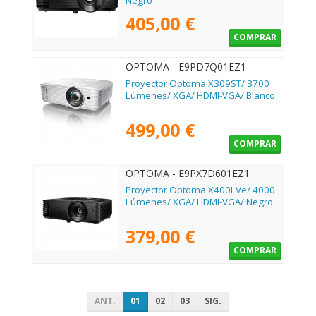
Negro
405,00 €
COMPRAR
OPTOMA - E9PD7Q01EZ1
Proyector Optoma X309ST/ 3700
Lúmenes/ XGA/ HDMI-VGA/ Blanco
499,00 €
COMPRAR
OPTOMA - E9PX7D601EZ1
Proyector Optoma X400LVe/ 4000
Lúmenes/ XGA/ HDMI-VGA/ Negro
379,00 €
COMPRAR
ANT.
01
02
03
SIG.