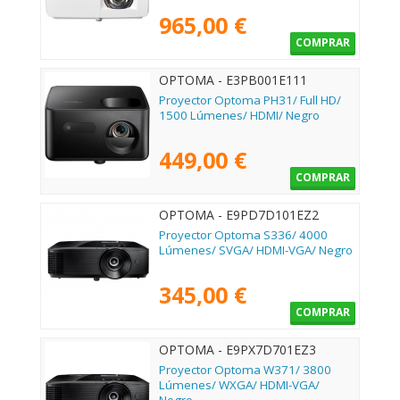
965,00 €
COMPRAR
OPTOMA - E3PB001E111
Proyector Optoma PH31/ Full HD/
1500 Lúmenes/ HDMI/ Negro
449,00 €
COMPRAR
OPTOMA - E9PD7D101EZ2
Proyector Optoma S336/ 4000
Lúmenes/ SVGA/ HDMI-VGA/ Negro
345,00 €
COMPRAR
OPTOMA - E9PX7D701EZ3
Proyector Optoma W371/ 3800
Lúmenes/ WXGA/ HDMI-VGA/