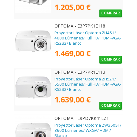
1.205,00 €
COMPRAR
OPTOMA - E3P7PK1E118
Proyector Láser Optoma ZH451/
4600 Lúmenes/ Full HD/ HDMI-VGA-
RS232/ Blanco
1.469,00 €
COMPRAR
OPTOMA - E3P7PR1E113
Proyector Láser Optoma ZH521/
5500 Lúmenes/ Full HD/ HDMI-VGA-
RS232/ Blanco
1.639,00 €
COMPRAR
OPTOMA - E9PD7KK41EZ1
Proyector Láser Optoma ZW350ST/
3600 Lúmenes/ WXGA/ HDMI/
Blanco