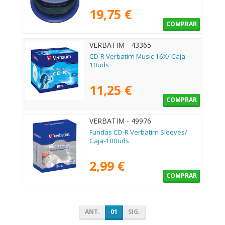
19,75 €
COMPRAR
VERBATIM - 43365
CD-R Verbatim Music 16X/ Caja-
10uds
11,25 €
COMPRAR
VERBATIM - 49976
Fundas CD-R Verbatim Sleeves/
Caja-100uds
2,99 €
COMPRAR
ANT.
01
SIG.