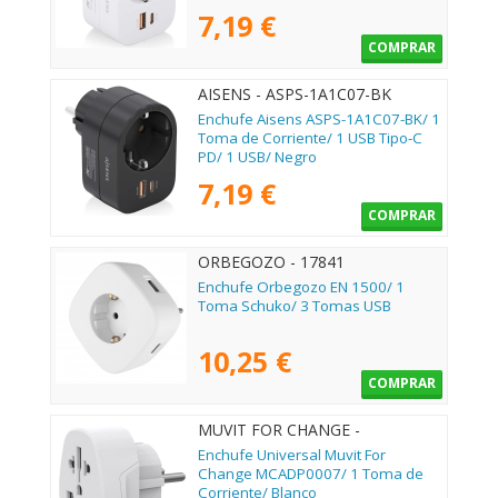
7,19 €
COMPRAR
AISENS - ASPS-1A1C07-BK
Enchufe Aisens ASPS-1A1C07-BK/ 1
Toma de Corriente/ 1 USB Tipo-C
PD/ 1 USB/ Negro
7,19 €
COMPRAR
ORBEGOZO - 17841
Enchufe Orbegozo EN 1500/ 1
Toma Schuko/ 3 Tomas USB
10,25 €
COMPRAR
MUVIT FOR CHANGE -
MCADP0007
Enchufe Universal Muvit For
Change MCADP0007/ 1 Toma de
Corriente/ Blanco