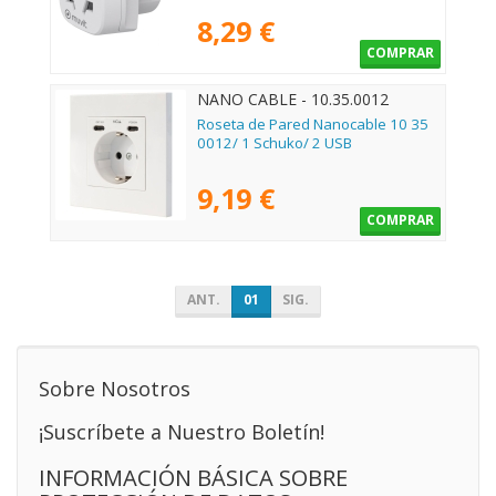
8,29 €
COMPRAR
NANO CABLE - 10.35.0012
Roseta de Pared Nanocable 10 35
0012/ 1 Schuko/ 2 USB
9,19 €
COMPRAR
ANT.
01
SIG.
Sobre Nosotros
¡Suscríbete a Nuestro Boletín!
INFORMACIÓN BÁSICA SOBRE