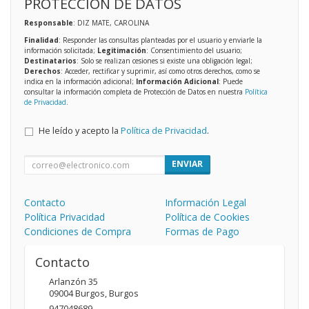
PROTECCIÓN DE DATOS
Responsable
: DIZ MATE, CAROLINA
Finalidad
: Responder las consultas planteadas por el usuario y enviarle la
información solicitada;
Legitimación
: Consentimiento del usuario;
Destinatarios
: Solo se realizan cesiones si existe una obligación legal;
Derechos
: Acceder, rectificar y suprimir, así como otros derechos, como se
indica en la información adicional;
Información Adicional
: Puede
consultar la información completa de Protección de Datos en nuestra
Política
de Privacidad
.
He leído y acepto la
Política de Privacidad
.
ENVIAR
Contacto
Información Legal
Política Privacidad
Política de Cookies
Condiciones de Compra
Formas de Pago
Contacto
Arlanzón 35
09004
Burgos
,
Burgos
947048689