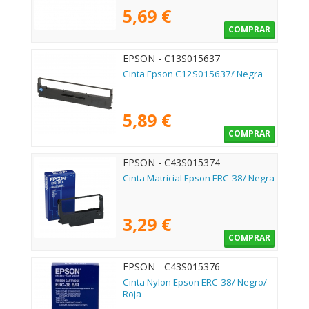
5,69 €
COMPRAR
EPSON - C13S015637
Cinta Epson C12S015637/ Negra
5,89 €
COMPRAR
EPSON - C43S015374
Cinta Matricial Epson ERC-38/ Negra
3,29 €
COMPRAR
EPSON - C43S015376
Cinta Nylon Epson ERC-38/ Negro/
Roja