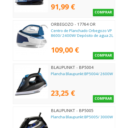
91,99 €
COMPRAR
ORBEGOZO - 17764 OR
Centro de Planchado Orbegozo VP
8600/ 2400W/ Depósito de agua 2L
109,00 €
COMPRAR
BLAUPUNKT - BP5004
Plancha Blaupunkt BP5004/ 2600W
23,25 €
COMPRAR
BLAUPUNKT - BP5005
Plancha Blaupunkt BP5005/ 3000W