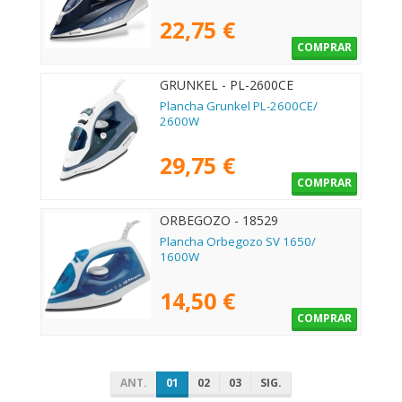
22,75 €
COMPRAR
GRUNKEL - PL-2600CE
Plancha Grunkel PL-2600CE/
2600W
29,75 €
COMPRAR
ORBEGOZO - 18529
Plancha Orbegozo SV 1650/
1600W
14,50 €
COMPRAR
ANT.
01
02
03
SIG.