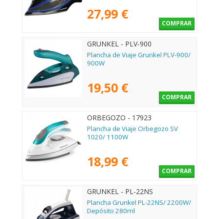
27,99 €
COMPRAR
GRUNKEL - PLV-900
Plancha de Viaje Grunkel PLV-900/
900W
19,50 €
COMPRAR
ORBEGOZO - 17923
Plancha de Viaje Orbegozo SV
1020/ 1100W
18,99 €
COMPRAR
GRUNKEL - PL-22NS
Plancha Grunkel PL-22NS/ 2200W/
Depósito 280ml