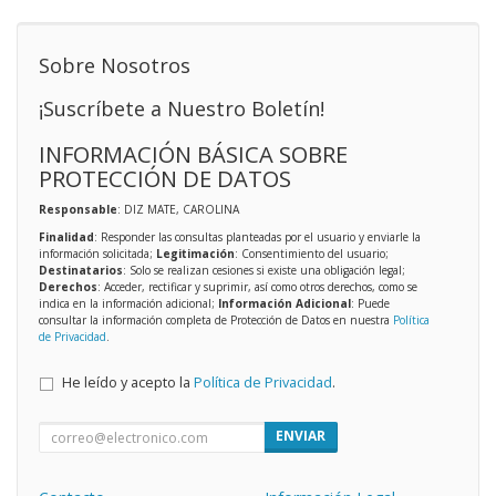
Sobre Nosotros
¡Suscríbete a Nuestro Boletín!
INFORMACIÓN BÁSICA SOBRE
PROTECCIÓN DE DATOS
Responsable
: DIZ MATE, CAROLINA
Finalidad
: Responder las consultas planteadas por el usuario y enviarle la
información solicitada;
Legitimación
: Consentimiento del usuario;
Destinatarios
: Solo se realizan cesiones si existe una obligación legal;
Derechos
: Acceder, rectificar y suprimir, así como otros derechos, como se
indica en la información adicional;
Información Adicional
: Puede
consultar la información completa de Protección de Datos en nuestra
Política
de Privacidad
.
He leído y acepto la
Política de Privacidad
.
ENVIAR