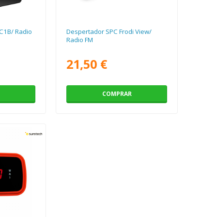
C1B/ Radio
Despertador SPC Frodi View/
Radio FM
21,50 €
COMPRAR