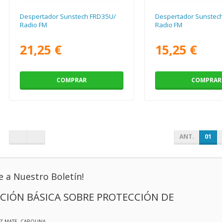
Despertador Sunstech FRD35U/
Despertador Sunstec
Radio FM
Radio FM
21,25 €
15,25 €
COMPRAR
COMPRAR
ANT.
01
e a Nuestro Boletín!
CIÓN BÁSICA SOBRE PROTECCIÓN DE
IZ MATE, CAROLINA