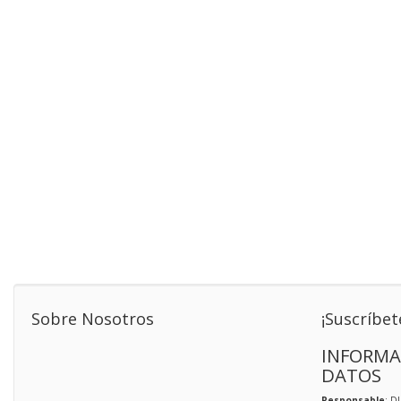
Sobre Nosotros
¡Suscríbet
INFORMA
DATOS
Responsable
: D