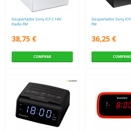
Despertador Sony ICF-C1W/
Despertador Sony ICF
Radio FM
FM
38,75 €
36,25 €
COMPRAR
COMPRAR