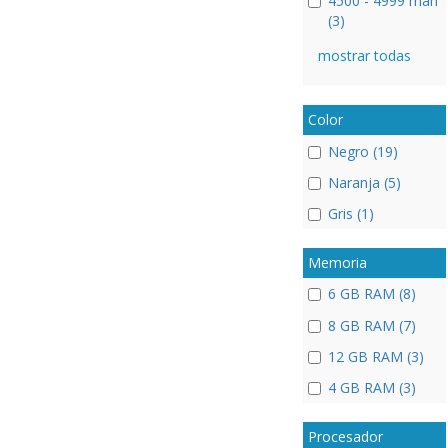
4500 - 4999 mah
(3)
mostrar todas
Color
Negro (19)
Naranja (5)
Gris (1)
Memoria
6 GB RAM (8)
8 GB RAM (7)
12 GB RAM (3)
4 GB RAM (3)
Procesador