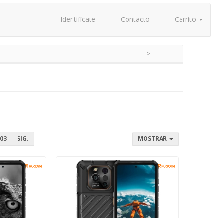
Identifícate
Contacto
Carrito
03
SIG.
MOSTRAR