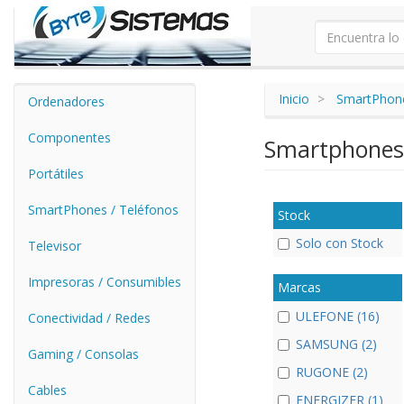
Inicio
SmartPhone
Ordenadores
Componentes
Smartphones
Portátiles
SmartPhones / Teléfonos
Stock
Solo con Stock
Televisor
Impresoras / Consumibles
Marcas
ULEFONE (16)
Conectividad / Redes
SAMSUNG (2)
Gaming / Consolas
RUGONE (2)
Cables
ENERGIZER (1)