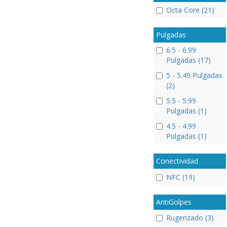
Octa Core (21)
Pulgadas
6.5 - 6.99
Pulgadas (17)
5 - 5.49 Pulgadas
(2)
5.5 - 5.99
Pulgadas (1)
4.5 - 4.99
Pulgadas (1)
Conectividad
NFC (19)
AntiGolpes
Rugerizado (3)