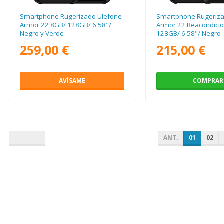
Smartphone Rugerizado Ulefone
Smartphone Rugeriza
Armor 22 8GB/ 128GB/ 6.58"/
Armor 22 Reacondici
Negro y Verde
128GB/ 6.58"/ Negro
259,00 €
215,00 €
AVÍSAME
COMPRAR
ANT.
01
02