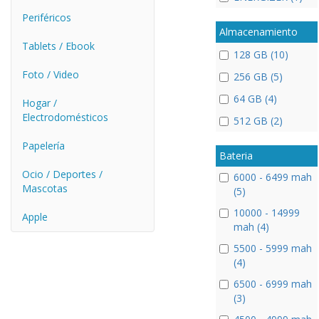
Periféricos
Almacenamiento
Tablets / Ebook
128 GB (10)
Foto / Video
256 GB (5)
64 GB (4)
Hogar /
Electrodomésticos
512 GB (2)
Papelería
Bateria
Ocio / Deportes /
6000 - 6499 mah
Mascotas
(5)
10000 - 14999
Apple
mah (4)
5500 - 5999 mah
(4)
6500 - 6999 mah
(3)