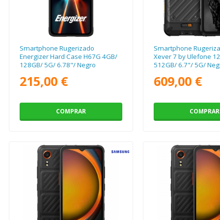
Smartphone Rugerizado
Smartphone Rugeriz
Energizer Hard Case H67G 4GB/
Xever 7 by Ulefone 1
128GB/ 5G/ 6.78"/ Negro
512GB/ 6.7"/ 5G/ Neg
215,00 €
609,00 €
COMPRAR
COMPRAR