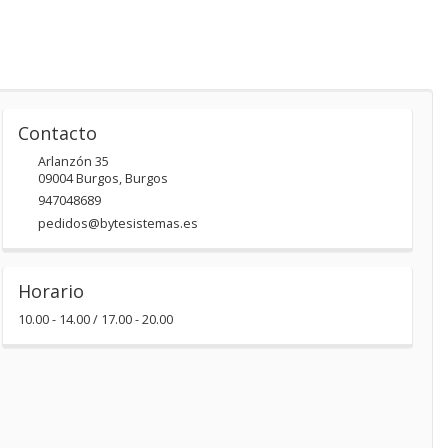
Contacto
Arlanzón 35
09004
Burgos
,
Burgos
947048689
pedidos@bytesistemas.es
Horario
10.00 - 14.00 / 17.00 - 20.00