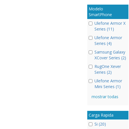
Modelo
SmartPhone
Ulefone Armor X
Series (11)
Ulefone Armor
Series (4)
Samsung Galaxy
XCover Series (2)
RugOne Xever
Series (2)
Ulefone Armor
Mini Series (1)
mostrar todas
Carga Rapida
Si (20)