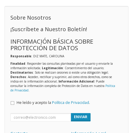
Sobre Nosotros
¡Suscríbete a Nuestro Boletín!
INFORMACIÓN BÁSICA SOBRE
PROTECCIÓN DE DATOS
Responsable
: DIZ MATE, CAROLINA
Finalidad
: Responder las consultas planteadas por el usuario y enviarle la
información solicitada;
Legitimación
: Consentimiento del usuario;
Destinatarios
: Solo se realizan cesiones si existe una obligación legal;
Derechos
: Acceder, rectificar y suprimir, así como otros derechos, como se
indica en la información adicional;
Información Adicional
: Puede
consultar la información completa de Protección de Datos en nuestra
Política
de Privacidad
.
He leído y acepto la
Política de Privacidad
.
ENVIAR