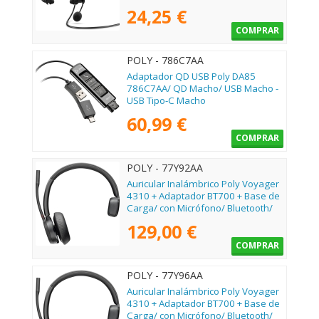
24,25 €
COMPRAR
POLY - 786C7AA
Adaptador QD USB Poly DA85
786C7AA/ QD Macho/ USB Macho -
USB Tipo-C Macho
60,99 €
COMPRAR
POLY - 77Y92AA
Auricular Inalámbrico Poly Voyager
4310 + Adaptador BT700 + Base de
Carga/ con Micrófono/ Bluetooth/
Negro
129,00 €
COMPRAR
POLY - 77Y96AA
Auricular Inalámbrico Poly Voyager
4310 + Adaptador BT700 + Base de
Carga/ con Micrófono/ Bluetooth/