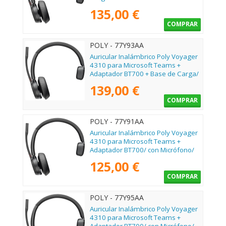
Negro
135,00 €
COMPRAR
POLY - 77Y93AA
Auricular Inalámbrico Poly Voyager
4310 para Microsoft Teams +
Adaptador BT700 + Base de Carga/
con Micrófono/ Bluetooth/ Negro
139,00 €
COMPRAR
POLY - 77Y91AA
Auricular Inalámbrico Poly Voyager
4310 para Microsoft Teams +
Adaptador BT700/ con Micrófono/
Bluetooth/ Negro
125,00 €
COMPRAR
POLY - 77Y95AA
Auricular Inalámbrico Poly Voyager
4310 para Microsoft Teams +