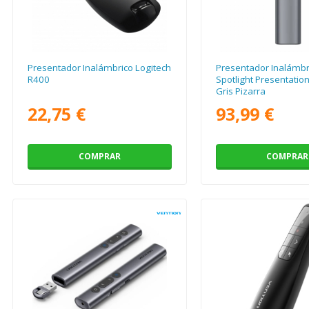
Presentador Inalámbrico Logitech
Presentador Inalámbr
R400
Spotlight Presentatio
Gris Pizarra
22,75 €
93,99 €
COMPRAR
COMPRAR