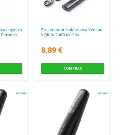
ico Logitech
Presentador Inalámbrico Vention
n Remote/
KQIH0/ 2.4GHz/ Gris
8,89 €
COMPRAR