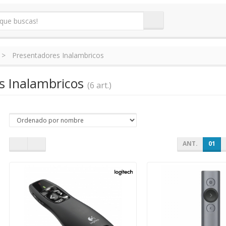
Presentadores Inalambricos
s Inalambricos
(6 art.)
ANT.
01