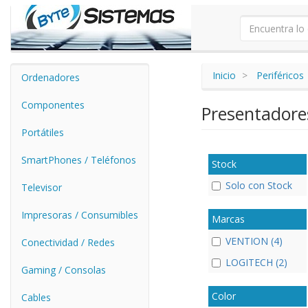
Inicio
Periféricos
Ordenadores
Componentes
Presentadore
Portátiles
SmartPhones / Teléfonos
Stock
Solo con Stock
Televisor
Impresoras / Consumibles
Marcas
VENTION (4)
Conectividad / Redes
LOGITECH (2)
Gaming / Consolas
Color
Cables