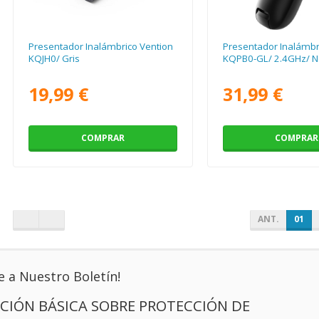
Presentador Inalámbrico Vention
Presentador Inalámbr
KQJH0/ Gris
KQPB0-GL/ 2.4GHz/ N
19,99 €
31,99 €
COMPRAR
COMPRAR
ANT.
01
e a Nuestro Boletín!
CIÓN BÁSICA SOBRE PROTECCIÓN DE