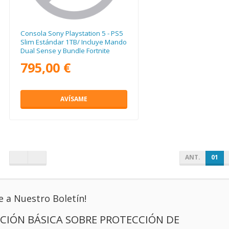
Consola Sony Playstation 5 - PS5
Slim Estándar 1TB/ Incluye Mando
Dual Sense y Bundle Fortnite
Flowering Chaos/ Chassis E
795,00 €
AVÍSAME
ANT.
01
e a Nuestro Boletín!
CIÓN BÁSICA SOBRE PROTECCIÓN DE