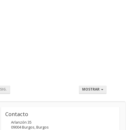
SIG.
MOSTRAR
Contacto
Arlanzón 35
09004
Burgos
,
Burgos