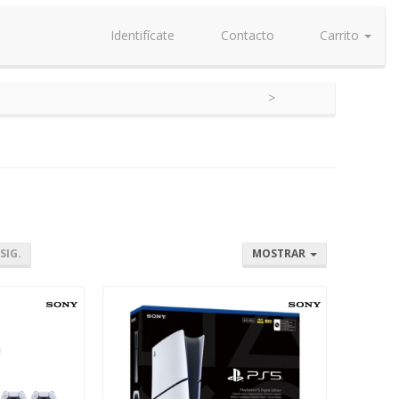
Identifícate
Contacto
Carrito
SIG.
MOSTRAR