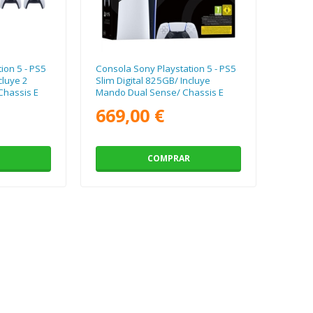
ion 5 - PS5
Consola Sony Playstation 5 - PS5
cluye 2
Slim Digital 825GB/ Incluye
Chassis E
Mando Dual Sense/ Chassis E
669,00 €
COMPRAR