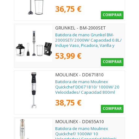
36,75 €
COMPRAR
GRUNKEL - BM-2000SET
Batidora de mano Grunkel BM-
2000SET/ 2000W/ Capacidad 0.8L/
Incluye Vaso, Picadora, Varilla y
Soporte
53,99 €
COMPRAR
MOULINEX - DD671810
Batidora de mano Moulinex
Quickchef DD671810/ 1000W/ 20
Velocidades/ Capacidad 800ml
38,75 €
COMPRAR
MOULINEX - DD655A10
Batidora de mano Moulinex
Quickchef/ 1000W/ 10