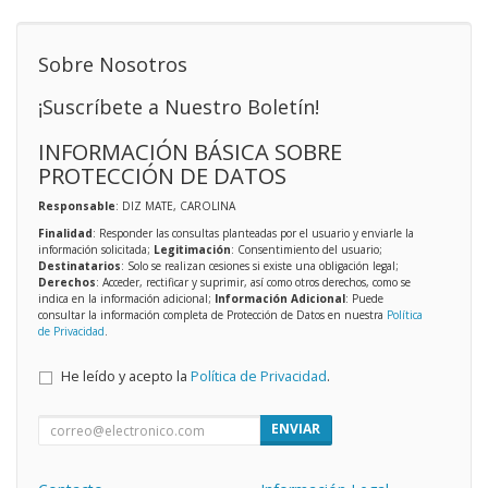
Sobre Nosotros
¡Suscríbete a Nuestro Boletín!
INFORMACIÓN BÁSICA SOBRE
PROTECCIÓN DE DATOS
Responsable
: DIZ MATE, CAROLINA
Finalidad
: Responder las consultas planteadas por el usuario y enviarle la
información solicitada;
Legitimación
: Consentimiento del usuario;
Destinatarios
: Solo se realizan cesiones si existe una obligación legal;
Derechos
: Acceder, rectificar y suprimir, así como otros derechos, como se
indica en la información adicional;
Información Adicional
: Puede
consultar la información completa de Protección de Datos en nuestra
Política
de Privacidad
.
He leído y acepto la
Política de Privacidad
.
ENVIAR