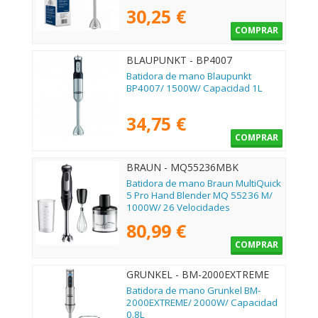
30,25 €
COMPRAR
BLAUPUNKT - BP4007
Batidora de mano Blaupunkt
BP4007/ 1500W/ Capacidad 1L
34,75 €
COMPRAR
BRAUN - MQ55236MBK
Batidora de mano Braun MultiQuick
5 Pro Hand Blender MQ 55236 M/
1000W/ 26 Velocidades
80,99 €
COMPRAR
GRUNKEL - BM-2000EXTREME
Batidora de mano Grunkel BM-
2000EXTREME/ 2000W/ Capacidad
0.8L